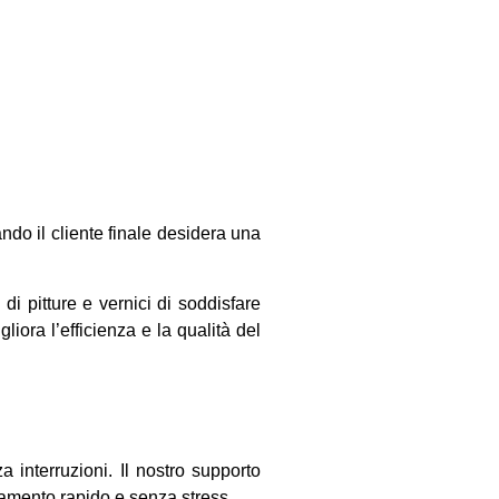
ando il cliente finale desidera una
di pitture e vernici di soddisfare
ora l’efficienza e la qualità del
a interruzioni. Il nostro supporto
ttamento rapido e senza stress.