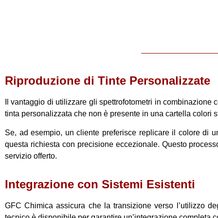
Riproduzione di Tinte Personalizzate
Il vantaggio di utilizzare gli spettrofotometri in combinazione
tinta personalizzata che non è presente in una cartella colori 
Se, ad esempio, un cliente preferisce replicare il colore di un
questa richiesta con precisione eccezionale. Questo processo 
servizio offerto.
Integrazione con Sistemi Esistenti
GFC Chimica assicura che la transizione verso l’utilizzo degl
tecnico è disponibile per garantire un’integrazione completa co