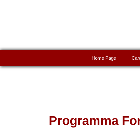
Home Page
Cara
Programma Form