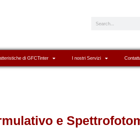
tteristiche di GFCTinter
I nostri Servizi
Contatt
ulativo e Spettrofoto