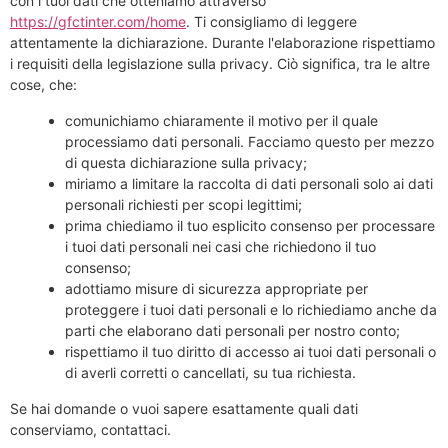
con i tuoi dati che otteniamo attraverso
https://gfctinter.com/home
. Ti consigliamo di leggere
attentamente la dichiarazione. Durante l'elaborazione rispettiamo
i requisiti della legislazione sulla privacy. Ciò significa, tra le altre
cose, che:
comunichiamo chiaramente il motivo per il quale
processiamo dati personali. Facciamo questo per mezzo
di questa dichiarazione sulla privacy;
miriamo a limitare la raccolta di dati personali solo ai dati
personali richiesti per scopi legittimi;
prima chiediamo il tuo esplicito consenso per processare
i tuoi dati personali nei casi che richiedono il tuo
consenso;
adottiamo misure di sicurezza appropriate per
proteggere i tuoi dati personali e lo richiediamo anche da
parti che elaborano dati personali per nostro conto;
rispettiamo il tuo diritto di accesso ai tuoi dati personali o
di averli corretti o cancellati, su tua richiesta.
Se hai domande o vuoi sapere esattamente quali dati
conserviamo, contattaci.