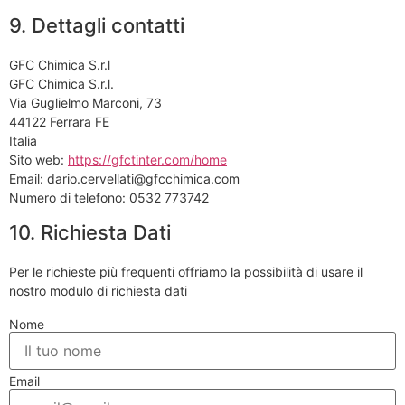
9. Dettagli contatti
GFC Chimica S.r.l
GFC Chimica S.r.l.
Via Guglielmo Marconi, 73
44122 Ferrara FE
Italia
Sito web:
https://gfctinter.com/home
Email:
dario.cervellati@
gfcchimica.com
Numero di telefono: 0532 773742
10. Richiesta Dati
Per le richieste più frequenti offriamo la possibilità di usare il
nostro modulo di richiesta dati
Nome
Email