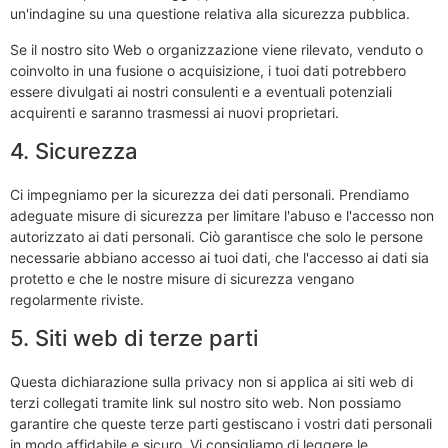
un'indagine su una questione relativa alla sicurezza pubblica.
Se il nostro sito Web o organizzazione viene rilevato, venduto o
coinvolto in una fusione o acquisizione, i tuoi dati potrebbero
essere divulgati ai nostri consulenti e a eventuali potenziali
acquirenti e saranno trasmessi ai nuovi proprietari.
4. Sicurezza
Ci impegniamo per la sicurezza dei dati personali. Prendiamo
adeguate misure di sicurezza per limitare l'abuso e l'accesso non
autorizzato ai dati personali. Ciò garantisce che solo le persone
necessarie abbiano accesso ai tuoi dati, che l'accesso ai dati sia
protetto e che le nostre misure di sicurezza vengano
regolarmente riviste.
5. Siti web di terze parti
Questa dichiarazione sulla privacy non si applica ai siti web di
terzi collegati tramite link sul nostro sito web. Non possiamo
garantire che queste terze parti gestiscano i vostri dati personali
in modo affidabile e sicuro. Vi consigliamo di leggere le